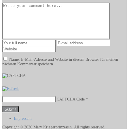
Name, E-Mail-Adresse und Website in diesem Browser für meinen
nächsten Kommentar speichern.
CAPTCHA Code
*
Impressum
Copyright © 2026 Mary Kriegerprinzessin. All rights reserved.